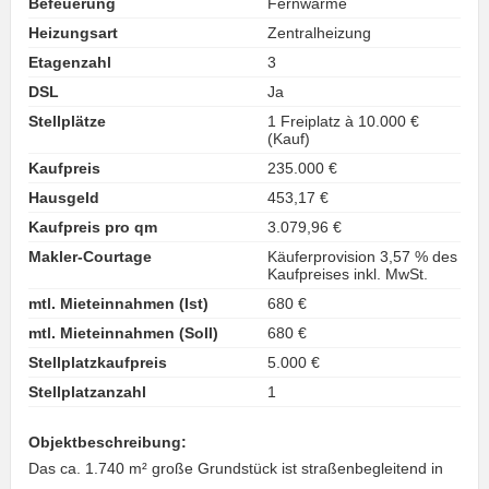
Befeuerung
Fernwärme
Heizungsart
Zentralheizung
Etagenzahl
3
DSL
Ja
Stellplätze
1 Freiplatz à 10.000 €
(Kauf)
Kaufpreis
235.000 €
Hausgeld
453,17 €
Kaufpreis pro qm
3.079,96 €
Makler-Courtage
Käuferprovision 3,57 % des
Kaufpreises inkl. MwSt.
mtl. Mieteinnahmen (Ist)
680 €
mtl. Mieteinnahmen (Soll)
680 €
Stellplatzkaufpreis
5.000 €
Stellplatzanzahl
1
Objektbeschreibung:
Das ca. 1.740 m² große Grundstück ist straßenbegleitend in