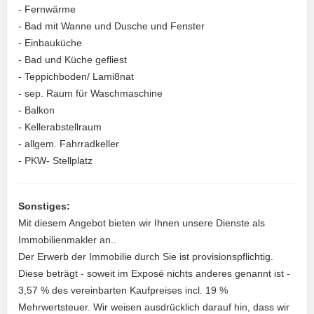
- Fernwärme
- Bad mit Wanne und Dusche und Fenster
- Einbauküche
- Bad und Küche gefliest
- Teppichboden/ Lami8nat
- sep. Raum für Waschmaschine
- Balkon
- Kellerabstellraum
- allgem. Fahrradkeller
- PKW- Stellplatz
Sonstiges:
Mit diesem Angebot bieten wir Ihnen unsere Dienste als
Immobilienmakler an..
Der Erwerb der Immobilie durch Sie ist provisionspflichtig.
Diese beträgt - soweit im Exposé nichts anderes genannt ist -
3,57 % des vereinbarten Kaufpreises incl. 19 %
Mehrwertsteuer. Wir weisen ausdrücklich darauf hin, dass wir