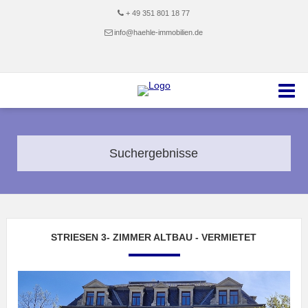
+ 49 351 801 18 77
info@haehle-immobilien.de
Suchergebnisse
STRIESEN 3- ZIMMER ALTBAU - VERMIETET