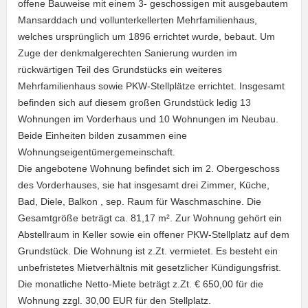
offene Bauweise mit einem 3- geschossigen mit ausgebautem
Mansarddach und vollunterkellerten Mehrfamilienhaus,
welches ursprünglich um 1896 errichtet wurde, bebaut. Um
Zuge der denkmalgerechten Sanierung wurden im
rückwärtigen Teil des Grundstücks ein weiteres
Mehrfamilienhaus sowie PKW-Stellplätze errichtet. Insgesamt
befinden sich auf diesem großen Grundstück ledig 13
Wohnungen im Vorderhaus und 10 Wohnungen im Neubau.
Beide Einheiten bilden zusammen eine
Wohnungseigentümergemeinschaft.
Die angebotene Wohnung befindet sich im 2. Obergeschoss
des Vorderhauses, sie hat insgesamt drei Zimmer, Küche,
Bad, Diele, Balkon , sep. Raum für Waschmaschine. Die
Gesamtgröße beträgt ca. 81,17 m². Zur Wohnung gehört ein
Abstellraum in Keller sowie ein offener PKW-Stellplatz auf dem
Grundstück. Die Wohnung ist z.Zt. vermietet. Es besteht ein
unbefristetes Mietverhältnis mit gesetzlicher Kündigungsfrist.
Die monatliche Netto-Miete beträgt z.Zt. € 650,00 für die
Wohnung zzgl. 30,00 EUR für den Stellplatz.