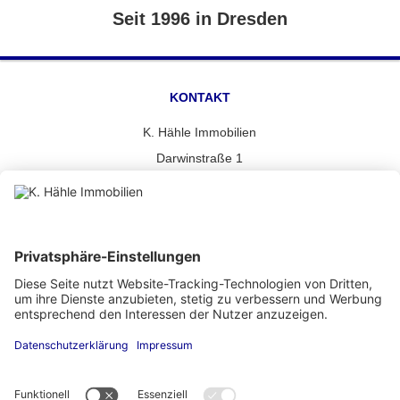
Seit 1996 in Dresden
KONTAKT
K. Hähle Immobilien
Darwinstraße 1
01109 Dresden
info@haehle-immobilien.de
Tel. + 49 351 801 18 77
Fax.
UNSER STANDORT
Wir benötigen Ihre Zustimmung,
um den OpenStreetMap-Service zu