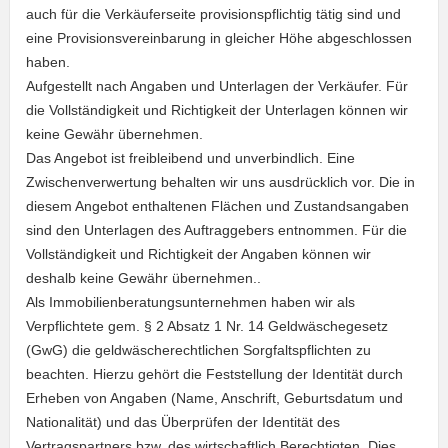
auch für die Verkäuferseite provisionspflichtig tätig sind und
eine Provisionsvereinbarung in gleicher Höhe abgeschlossen
haben.
Aufgestellt nach Angaben und Unterlagen der Verkäufer. Für
die Vollständigkeit und Richtigkeit der Unterlagen können wir
keine Gewähr übernehmen.
Das Angebot ist freibleibend und unverbindlich. Eine
Zwischenverwertung behalten wir uns ausdrücklich vor. Die in
diesem Angebot enthaltenen Flächen und Zustandsangaben
sind den Unterlagen des Auftraggebers entnommen. Für die
Vollständigkeit und Richtigkeit der Angaben können wir
deshalb keine Gewähr übernehmen..
Als Immobilienberatungsunternehmen haben wir als
Verpflichtete gem. § 2 Absatz 1 Nr. 14 Geldwäschegesetz
(GwG) die geldwäscherechtlichen Sorgfaltspflichten zu
beachten. Hierzu gehört die Feststellung der Identität durch
Erheben von Angaben (Name, Anschrift, Geburtsdatum und
Nationalität) und das Überprüfen der Identität des
Vertragspartners bzw. des wirtschaftlich Berechtigten. Dies