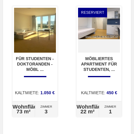
RESERVIERT
FÜR STUDENTEN -
MÖBLIERTES
DOKTORANDEN -
APARTMENT FÜR
MÖBL ...
STUDENTEN, ...
KALTMIETE:
1.050 €
KALTMIETE:
450 €
Wohnfläche
Wohnfläche
ZIMMER
ZIMMER
73 m²
3
22 m²
1