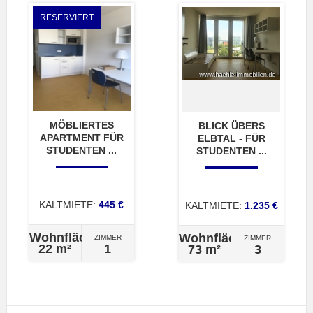
RESERVIERT
MÖBLIERTES
BLICK ÜBERS
APARTMENT FÜR
ELBTAL - FÜR
STUDENTEN ...
STUDENTEN ...
KALTMIETE:
445 €
KALTMIETE:
1.235 €
Wohnfläche
Wohnfläche
ZIMMER
ZIMMER
22 m²
1
73 m²
3