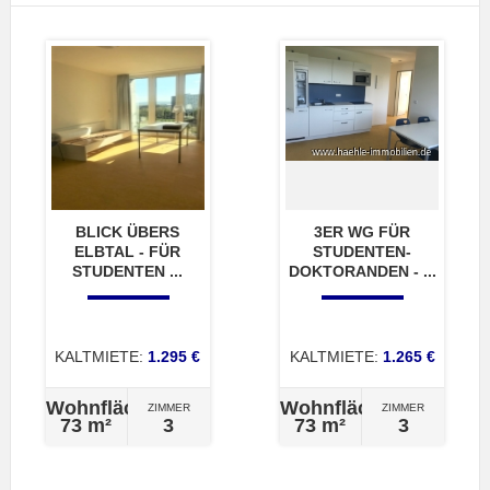
BLICK ÜBERS
3ER WG FÜR
ELBTAL - FÜR
STUDENTEN-
STUDENTEN ...
DOKTORANDEN - ...
KALTMIETE:
1.295 €
KALTMIETE:
1.265 €
Wohnfläche
Wohnfläche
ZIMMER
ZIMMER
73 m²
3
73 m²
3